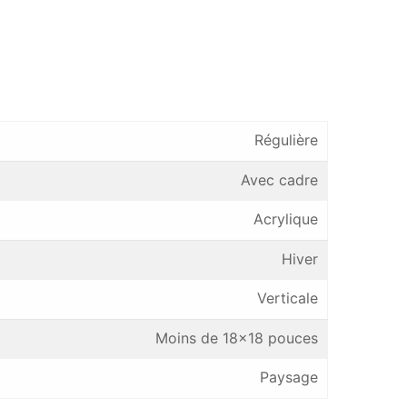
Régulière
Avec cadre
Acrylique
Hiver
Verticale
Moins de 18×18 pouces
Paysage