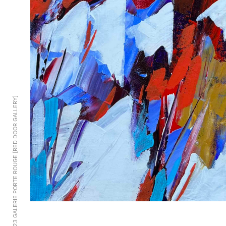
© 2023 GALERIE PORTE ROUGE [RED DOOR GALLERY]