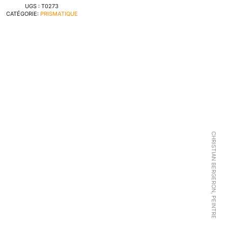
UGS :
T0273
CATÉGORIE:
PRISMATIQUE
CHRISTIAN BERGERON, PEINTRE