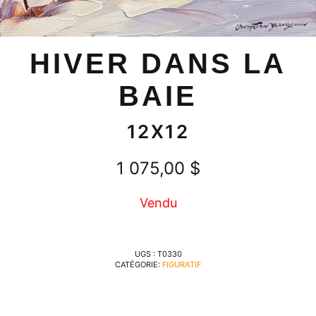
HIVER DANS LA
BAIE
12X12
1 075,00
$
Vendu
UGS :
T0330
CATÉGORIE:
FIGURATIF