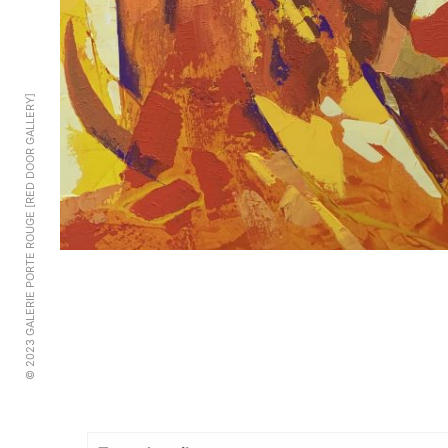
© 2023 GALERIE PORTE ROUGE [RED DOOR GALLERY]