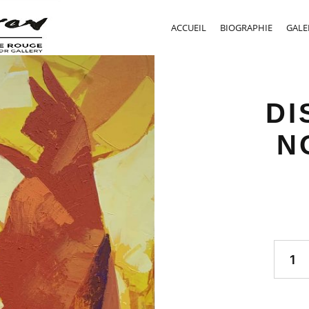
ACCUEIL
BIOGRAPHIE
GALE
DI
N