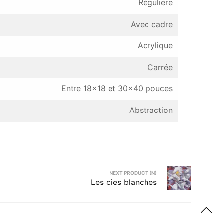
Régulière
Avec cadre
Acrylique
Carrée
Entre 18×18 et 30×40 pouces
Abstraction
NEXT PRODUCT (N)
Les oies blanches