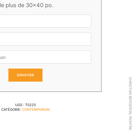
de plus de 30x40 po.
CHRISTIAN BERGERON, PEINTRE
UGS :
T0225
CATÉGORIE:
CONTEMPORAIN