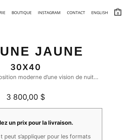
RIE
BOUTIQUE
INSTAGRAM
CONTACT
ENGLISH
0
LUNE JAUNE
30X40
sition moderne d’une vision de nuit…
3 800,00
$
 un prix pour la livraison.
 peut s’appliquer pour les formats