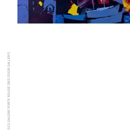
© 2023 GALERIE PORTE ROUGE [RED DOOR GALLERY]