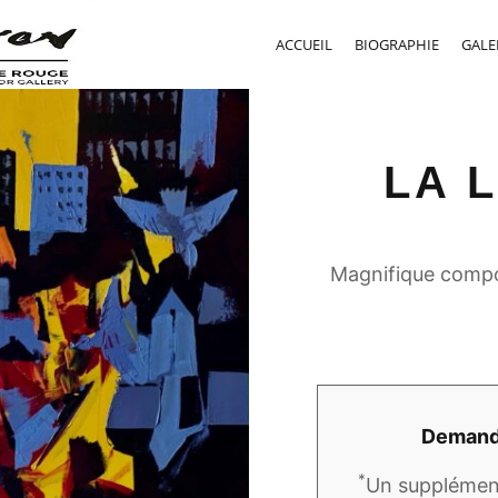
ACCUEIL
BIOGRAPHIE
GALE
LA 
Magnifique compo
Demandez
*
Un supplément