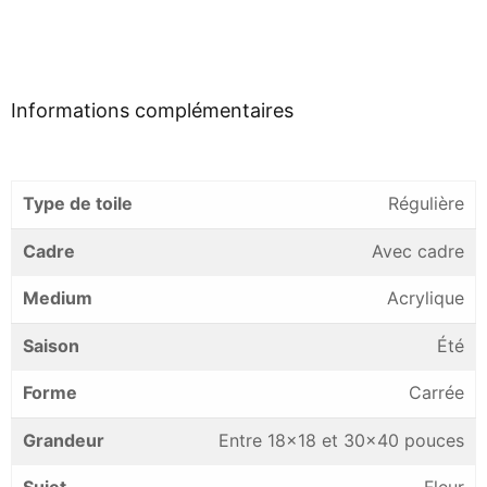
Informations complémentaires
Type de toile
Régulière
Cadre
Avec cadre
Medium
Acrylique
Saison
Été
Forme
Carrée
Grandeur
Entre 18×18 et 30×40 pouces
Sujet
Fleur