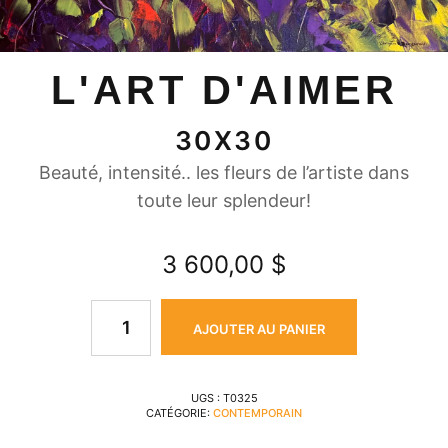
L'ART D'AIMER
30X30
Beauté, intensité.. les fleurs de l’artiste dans
toute leur splendeur!
3 600,00
$
AJOUTER AU PANIER
UGS :
T0325
CATÉGORIE:
CONTEMPORAIN