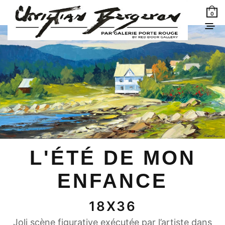
0
L'ÉTÉ DE MON
ENFANCE
18X36
Joli scène figurative exécutée par l’artiste dans