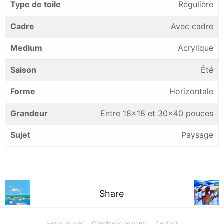
Type de toile
Régulière
Cadre
Avec cadre
Medium
Acrylique
Saison
Été
Forme
Horizontale
Grandeur
Entre 18×18 et 30×40 pouces
Sujet
Paysage
Share
Notes légales
Conditions de vente
Contact