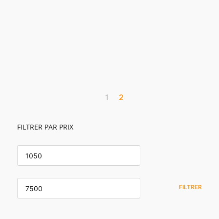
1
2
FILTRER PAR PRIX
PRIX
MIN
PRIX
MAX
FILTRER