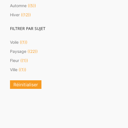
Automne
(5)
Hiver
(12)
FILTRER PAR SUJET
Voile
(1)
Paysage
(22)
Fleur
(1)
Ville
(1)
Réinitialiser
Notes légales
Conditions de vente
Contact
cookie policy