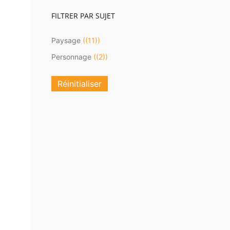
FILTRER PAR SUJET
Paysage
(11)
Personnage
(2)
Réinitialiser
Om