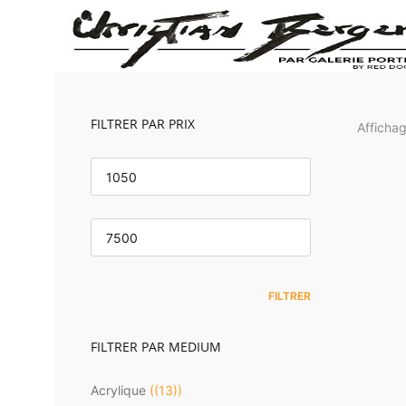
FILTRER PAR PRIX
Affichag
PRIX
MIN
Om
PRIX
MAX
FILTRER
FILTRER PAR MEDIUM
Acrylique
(13)