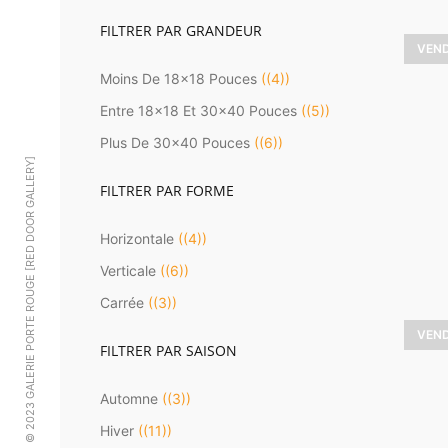
FILTRER PAR GRANDEUR
VEN
Moins De 18x18 Pouces
(4)
D
Entre 18x18 Et 30x40 Pouces
(5)
Plus De 30x40 Pouces
(6)
© 2023 GALERIE PORTE ROUGE [RED DOOR GALLERY]
FILTRER PAR FORME
Horizontale
(4)
Verticale
(6)
Carrée
(3)
VEN
FILTRER PAR SAISON
Automne
(3)
Hiver
(11)