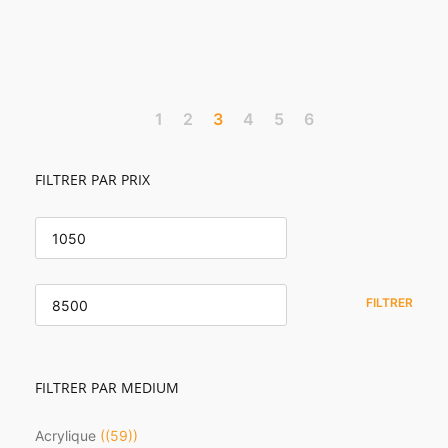
1
2
3
4
5
6
FILTRER PAR PRIX
PRIX
MIN
PRIX
MAX
FILTRER
FILTRER PAR MEDIUM
Acrylique
(59)