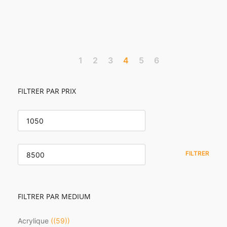
1
2
3
4
5
6
FILTRER PAR PRIX
PRIX
MIN
PRIX
MAX
FILTRER
FILTRER PAR MEDIUM
Acrylique
(59)